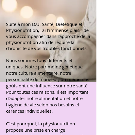
Suite à mon D.U. Santé, Diététique et
Physionutrition, j'ai l'immense plaisir de
vous accompagner dans l'approche de la
physionutrition afin de réduire la
chronicité de vos troubles fonctionnels.
Nous sommes tous différents et
uniques. Notre patrimoine génétique,
notre culture alimentaire, notre
personnalité de mangeur, ou même nos
goûts ont une influence sur notre santé.
Pour toutes ces raisons, il est important
d'adapter notre alimentation et notre
hygiène de vie selon nos besoins et
carences individuelles.
C’est pourquoi, la physionutrition
propose une prise en charge