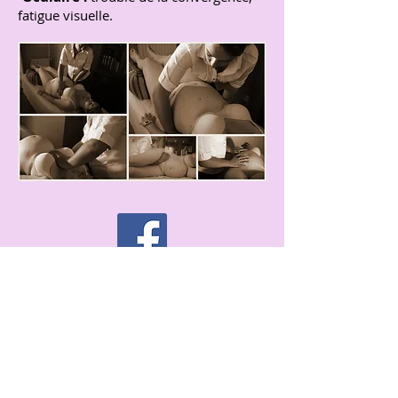
fatigue visuelle.
Pour recevoir les actualités
Prénom
Nom de famille